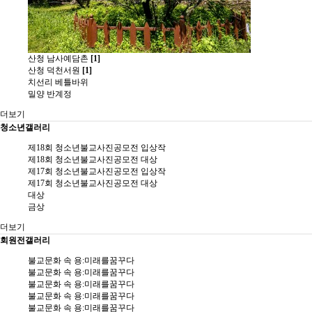
산청 남사예담촌
[1]
산청 덕천서원
[1]
치선리 베틀바위
밀양 반계정
더보기
청소년갤러리
제18회 청소년불교사진공모전 입상작
제18회 청소년불교사진공모전 대상
제17회 청소년불교사진공모전 입상작
제17회 청소년불교사진공모전 대상
대상
금상
더보기
회원전갤러리
불교문화 속 용:미래를꿈꾸다
불교문화 속 용:미래를꿈꾸다
불교문화 속 용:미래를꿈꾸다
불교문화 속 용:미래를꿈꾸다
불교문화 속 용:미래를꿈꾸다