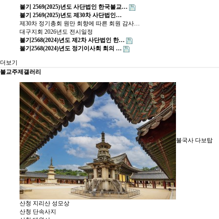
불기 2569(2025)년도 사단법인 한국불교…
불기 2569(2025)년도 제30차 사단법인…
제30차 정기총회 원만 회향에 따른 회원 감사…
대구지회 2026년도 전시일정
불기2568(2024)년도 제2차 사단법인 한…
불기2568(2024)년도 정기이사회 회의 …
더보기
불교주제갤러리
불국사 다보탑
산청 지리산 성모상
산청 단속사지